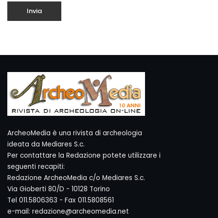
ArcheoMedia è una rivista di archeologia
ideata da Mediares S.c.
Per contattare la Redazione potete utilizzare i
seguenti recapiti:
Redazione ArcheoMedia c/o Mediares S.c.
Via Gioberti 80/D - 10128 Torino
Tel 011.5806363 - Fax 011.5808561
e-mail: redazione@archeomedia.net