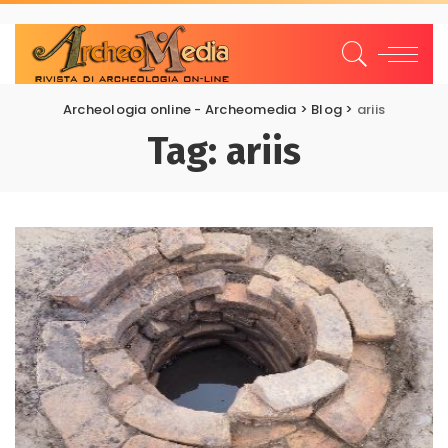
Archeologia online - Archeomedia
>
Blog
>
ariis
Tag:
ariis