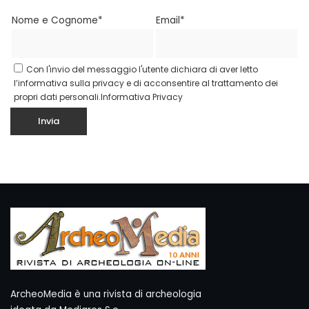
Nome e Cognome*
Email*
Con l'invio del messaggio l'utente dichiara di aver letto
l’informativa sulla privacy e di acconsentire al trattamento dei
propri dati personali.
Informativa Privacy
ArcheoMedia è una rivista di archeologia