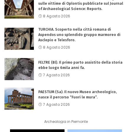
sulle vittime di Oplontis pubblicate sul Journal
of Archaeological Science: Reports.
8 Agosto 2026
TURCHIA. Scoperto nella città romana di
Aspendos uno splendido gruppo marmoreo di
Asclepio e Telesforo.
8 Agosto 2026
FELTRE (Bl). Il primo parto assistito della storia
ebbe luogo 6mila anni fa.
7 Agosto 2026
PAESTUM (Sa). Il nuovo Museo archeologico,
nasce il percorso “Fuori le mura”.
7 Agosto 2026
Archeologia in Piemonte