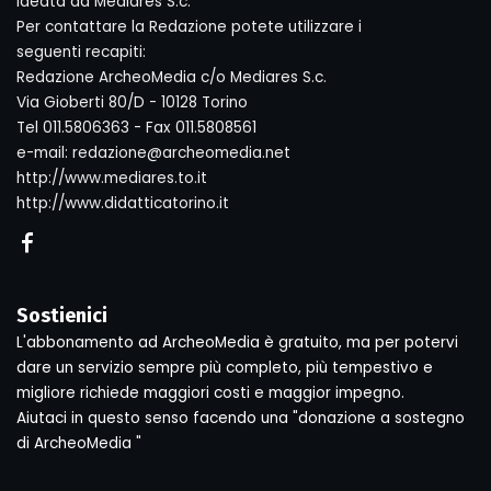
ideata da Mediares S.c.
Per contattare la Redazione potete utilizzare i
seguenti recapiti:
Redazione ArcheoMedia c/o Mediares S.c.
Via Gioberti 80/D - 10128 Torino
Tel 011.5806363 - Fax 011.5808561
e-mail: redazione@archeomedia.net
http://www.mediares.to.it
http://www.didatticatorino.it
Sostienici
L'abbonamento ad ArcheoMedia è gratuito, ma per potervi
dare un servizio sempre più completo, più tempestivo e
migliore richiede maggiori costi e maggior impegno.
Aiutaci in questo senso facendo una "donazione a sostegno
di ArcheoMedia "