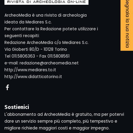
Segnala la tua notizia
ArcheoMedia è una rivista di archeologia
ideata da Mediares S.c.
Per contattare la Redazione potete utilizzare i
seguenti recapiti:
Redazione ArcheoMedia c/o Mediares S.c.
Via Gioberti 80/D - 10128 Torino
Tel 011.5806363 - Fax 011.5808561
e-mail: redazione@archeomedia.net
http://www.mediares.to.it
http://www.didatticatorino.it
Sostienici
L'abbonamento ad ArcheoMedia è gratuito, ma per potervi
dare un servizio sempre più completo, più tempestivo e
migliore richiede maggiori costi e maggior impegno.