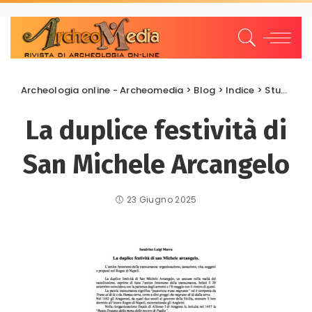
Archeologia online - Archeomedia
>
Blog
>
Indice
>
Studi e Ricerche
La duplice festività di
San Michele Arcangelo
23 Giugno 2025