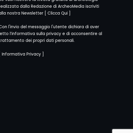
realizzata dalla Redazione di ArcheoMedia iscriviti
alla nostra Newsletter [
Clicca Qui
]
Con l'invio del messaggio l'utente dichiara di aver
letto l’informativa sulla privacy e di acconsentire al
trattamento dei propri dati personali.
[
Informativa Privacy
]