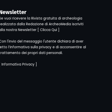
Newsletter
Se vuoi ricevere la Rivista gratuita di archeologia
realizzata dalla Redazione di ArcheoMedia iscriviti
alla nostra Newsletter [
Clicca Qui
]
Con l'invio del messaggio l'utente dichiara di aver
letto l’informativa sulla privacy e di acconsentire al
trattamento dei propri dati personali.
[
Informativa Privacy
]