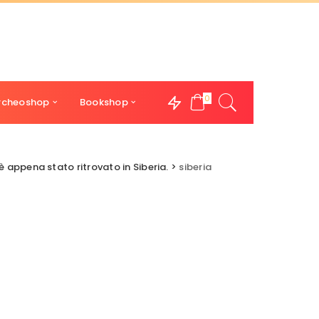
0
rcheoshop
Bookshop
è appena stato ritrovato in Siberia.
>
siberia