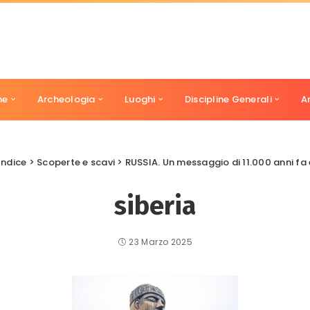
ne
Archeologia
Luoghi
Discipline Generali
A
Indice
>
Scoperte e scavi
>
RUSSIA. Un messaggio di 11.000 anni fa 
siberia
23 Marzo 2025