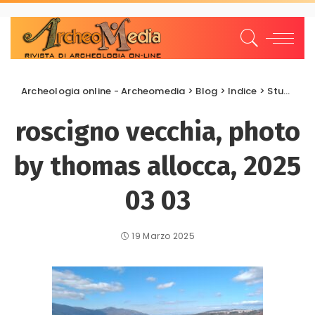
Archeologia online - Archeomedia
>
Blog
>
Indice
>
Studi e Ricerche
roscigno vecchia, photo
by thomas allocca, 2025
03 03
19 Marzo 2025