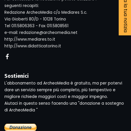
Segnala la tua notizia
seguenti recapiti:
Redazione ArcheoMedia c/o Mediares S.c.
Via Gioberti 80/D - 10128 Torino
Tel 011.5806363 - Fax 011.5808561
e-mail: redazione@archeomedia.net
http://www.mediares.to.it
http://www.didatticatorino.it
Sostienici
L'abbonamento ad ArcheoMedia è gratuito, ma per potervi
dare un servizio sempre più completo, più tempestivo e
migliore richiede maggiori costi e maggior impegno.
Aiutaci in questo senso facendo una "donazione a sostegno
di ArcheoMedia "