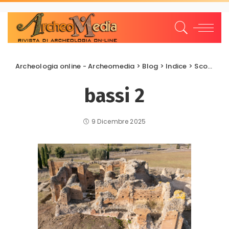
Archeologia online - Archeomedia
>
Blog
>
Indice
>
Scoperte e scavi
bassi 2
9 Dicembre 2025