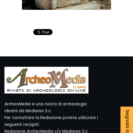
ArcheoMedia è una rivista di archeologia
ideata da Mediares S.c.
Per contattare la Redazione potete utilizzare i
seguenti recapiti:
Redazione ArcheoMedia c/o Mediares S.c.