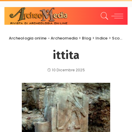
Archeologia online - Archeomedia
>
Blog
>
Indice
>
Scoperte e scavi
ittita
10 Dicembre 2025