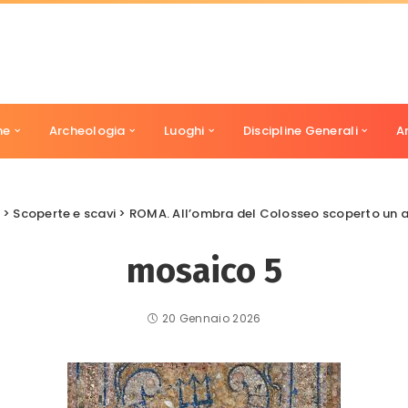
ne
Archeologia
Luoghi
Discipline Generali
A
>
Scoperte e scavi
>
ROMA. All’ombra del Colosseo scoperto un antico 
mosaico 5
20 Gennaio 2026