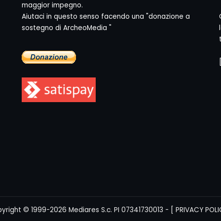
maggior impegno.
Aiutaci in questo senso facendo una "donazione a
sostegno di ArcheoMedia "
yright © 1999-2026
Mediares S.c.
PI 07341730013 - [
PRIVACY POLI