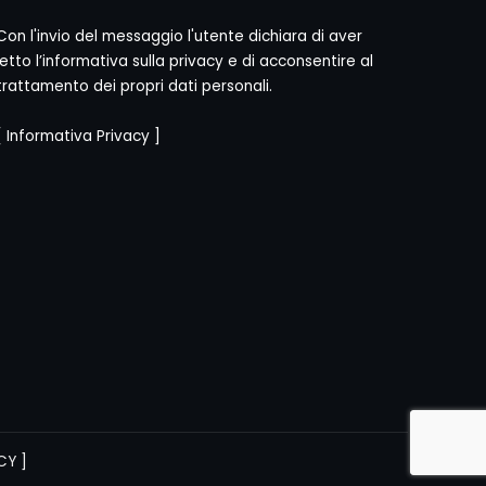
Con l'invio del messaggio l'utente dichiara di aver
letto l’informativa sulla privacy e di acconsentire al
trattamento dei propri dati personali.
[
Informativa Privacy
]
CY
]