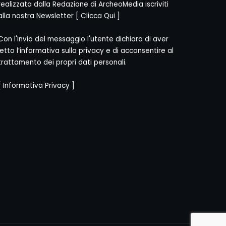
realizzata dalla Redazione di ArcheoMedia iscriviti
alla nostra Newsletter [
Clicca Qui
]
Con l'invio del messaggio l'utente dichiara di aver
letto l’informativa sulla privacy e di acconsentire al
trattamento dei propri dati personali.
[
Informativa Privacy
]