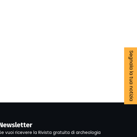
Segnala la tua notizia
Newsletter
Se vuoi ricevere la Rivista gratuita di archeologia