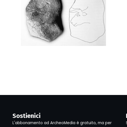
Sostienici
L'abbonamento ad ArcheoMedia è gratuito, ma per