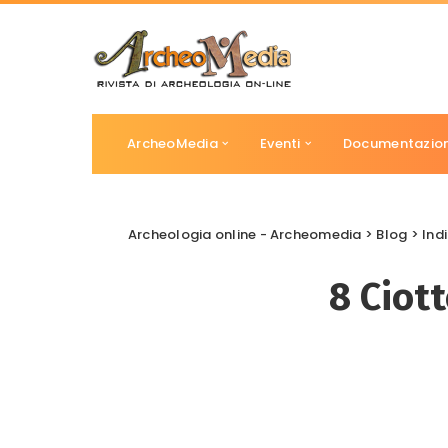
ArcheoMedia
Eventi
Documentazio
Archeologia online - Archeomedia
>
Blog
>
Ind
8 Ciott