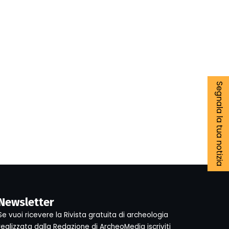
Segnala la tua notizia
Newsletter
Se vuoi ricevere la Rivista gratuita di archeologia
realizzata dalla Redazione di ArcheoMedia iscriviti