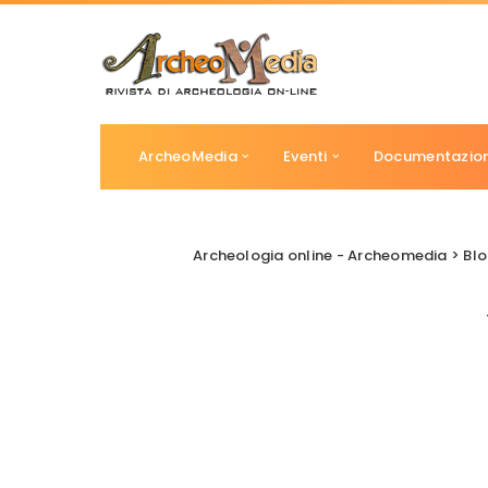
ArcheoMedia
Eventi
Documentazio
Archeologia online - Archeomedia
>
Bl