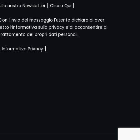
alla nostra Newsletter [
Clicca Qui
]
Con l'invio del messaggio l'utente dichiara di aver
letto l’informativa sulla privacy e di acconsentire al
trattamento dei propri dati personali.
[
Informativa Privacy
]