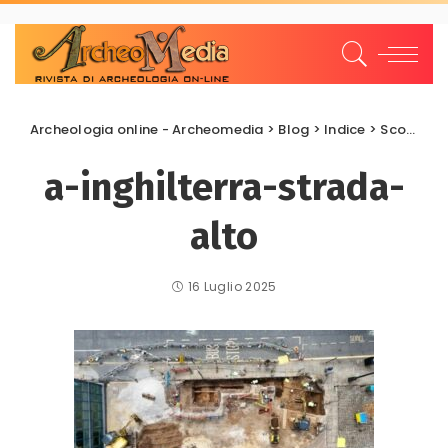
Archeologia online - Archeomedia
>
Blog
>
Indice
>
Scoperte e scavi
a-inghilterra-strada-
alto
16 Luglio 2025