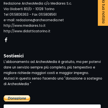
Segnala la tua notizia
Redazione ArcheoMedia c/o Mediares S.c.
Via Gioberti 80/D - 10128 Torino
Tel 011.5806363 - Fax 011.5808561
e-mail: redazione@archeomedia.net
http://www.mediares.to.it
http://www.didatticatorino.it
Sostienici
L'abbonamento ad ArcheoMedia è gratuito, ma per potervi
dare un servizio sempre più completo, più tempestivo e
migliore richiede maggiori costi e maggior impegno.
Aiutaci in questo senso facendo una "donazione a sostegno
di ArcheoMedia "