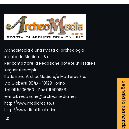
ArcheoMedia è una rivista di archeologia
ideata da Mediares S.c.
Per contattare la Redazione potete utilizzare i
seguenti recapiti:
Redazione ArcheoMedia c/o Mediares S.c.
Via Gioberti 80/D - 10128 Torino
Segnala la tua notizia
Tel 011.5806363 - Fax 011.5808561
e-mail: redazione@archeomedia.net
http://www.mediares.to.it
http://www.didatticatorino.it