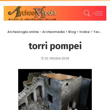
Archeologia online - Archeomedia
>
Blog
>
Indice
>
Tecnologie e risorse
torri pompei
20 Ottobre 2025