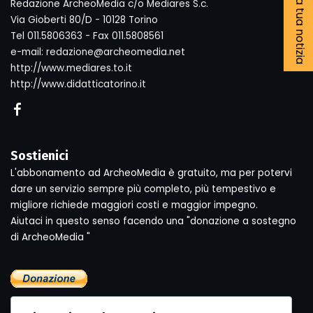
Segnala la tua notizia
Redazione ArcheoMedia c/o Mediares S.c.
Via Gioberti 80/D - 10128 Torino
Tel 011.5806363 - Fax 011.5808561
e-mail: redazione@archeomedia.net
http://www.mediares.to.it
http://www.didatticatorino.it
Sostienici
L'abbonamento ad ArcheoMedia è gratuito, ma per potervi
dare un servizio sempre più completo, più tempestivo e
migliore richiede maggiori costi e maggior impegno.
Aiutaci in questo senso facendo una "donazione a sostegno
di ArcheoMedia "