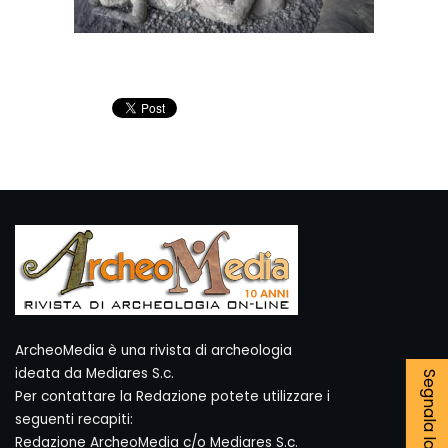
ArcheoMedia è una rivista di archeologia
ideata da Mediares S.c.
Per contattare la Redazione potete utilizzare i
seguenti recapiti:
Redazione ArcheoMedia c/o Mediares S.c.