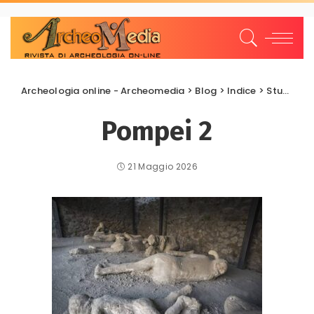
Archeologia online - Archeomedia
>
Blog
>
Indice
>
Studi e Ricerche
Pompei 2
21 Maggio 2026