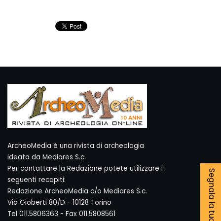
ArcheoMedia è una rivista di archeologia
ideata da Mediares S.c.
Per contattare la Redazione potete utilizzare i
Segnala la tua notizia
seguenti recapiti:
Redazione ArcheoMedia c/o Mediares S.c.
Via Gioberti 80/D - 10128 Torino
Tel 011.5806363 - Fax 011.5808561