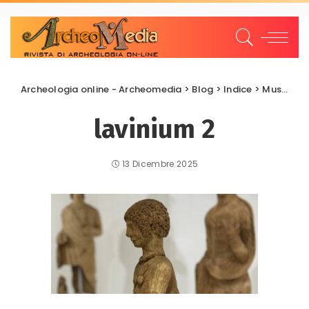
Archeologia online - Archeomedia
>
Blog
>
Indice
>
Musei Archeologici
lavinium 2
13 Dicembre 2025