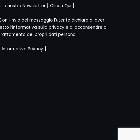
alla nostra Newsletter [
Clicca Qui
]
Con l'invio del messaggio l'utente dichiara di aver
letto l’informativa sulla privacy e di acconsentire al
trattamento dei propri dati personali.
[
Informativa Privacy
]