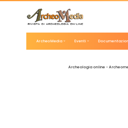
ArcheoMedia
Eventi
Documentazio
Archeologia online - Archeom