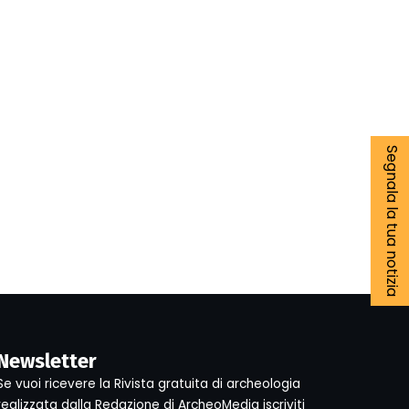
Segnala la tua notizia
Newsletter
Se vuoi ricevere la Rivista gratuita di archeologia
realizzata dalla Redazione di ArcheoMedia iscriviti