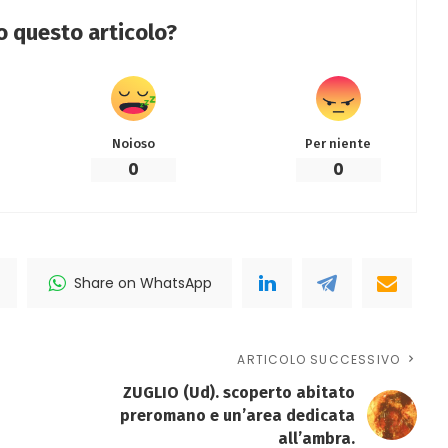
to questo articolo?
Noioso
Per niente
0
0
Share on WhatsApp
ARTICOLO SUCCESSIVO
ZUGLIO (Ud). scoperto abitato
preromano e un’area dedicata
all’ambra.