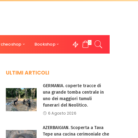
0
rcheoshop
Bookshop
ULTIMI ARTICOLI
GERMANIA. coperte tracce di
una grande tomba centrale in
uno dei maggiori tumuli
funerari del Neolitico.
6 Agosto 2026
AZERBAIGIAN. Scoperta a Tava
Tepe una cucina cerimoniale che