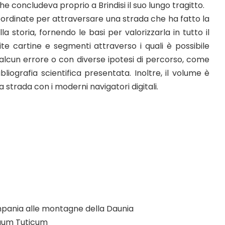
he concludeva proprio a Brindisi il suo lungo tragitto.
coordinate per attraversare una strada che ha fatto la
la storia, fornendo le basi per valorizzarla in tutto il
te cartine e segmenti attraverso i quali è possibile
lcun errore o con diverse ipotesi di percorso, come
liografia scientifica presentata. Inoltre, il volume è
a strada con i moderni navigatori digitali.
ampania alle montagne della Daunia
uum Tuticum