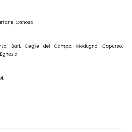
Furfane, Canosa
nto, Bari, Ceglie del Campo, Modugno, Capurso,
 Egnazia
i.