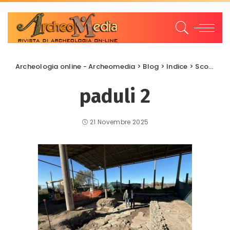
Archeologia online - Archeomedia
>
Blog
>
Indice
>
Scoperte e scavi
paduli 2
21 Novembre 2025