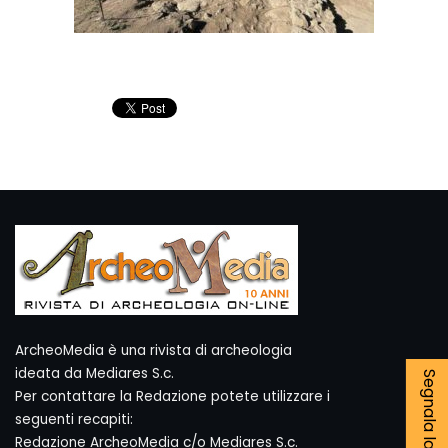
ArcheoMedia è una rivista di archeologia
ideata da Mediares S.c.
Per contattare la Redazione potete utilizzare i
seguenti recapiti:
Redazione ArcheoMedia c/o Mediares S.c.