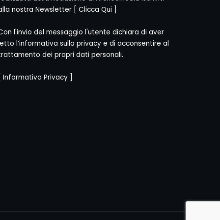
alla nostra Newsletter [
Clicca Qui
]
Con l'invio del messaggio l'utente dichiara di aver
letto l’informativa sulla privacy e di acconsentire al
trattamento dei propri dati personali.
[
Informativa Privacy
]