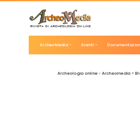
ArcheoMedia
Eventi
Documentazio
Archeologia online - Archeomedia
>
Bl