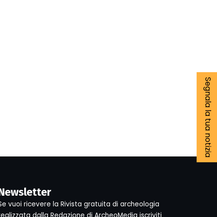
Segnala la tua notizia
Newsletter
Se vuoi ricevere la Rivista gratuita di archeologia
realizzata dalla Redazione di ArcheoMedia iscriviti