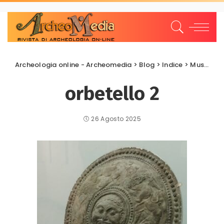
Archeologia online - Archeomedia
>
Blog
>
Indice
>
Musei Archeologici
orbetello 2
26 Agosto 2025