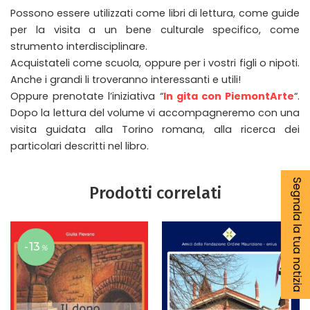
Possono essere utilizzati come libri di lettura, come guide
per la visita a un bene culturale specifico, come
strumento interdisciplinare.
Acquistateli come scuola, oppure per i vostri figli o nipoti.
Anche i grandi li troveranno interessanti e utili!
Oppure prenotate l’iniziativa “
In gita con PiemontArte
“.
Dopo la lettura del volume vi accompagneremo con una
visita guidata alla Torino romana, alla ricerca dei
particolari descritti nel libro.
Segnala la tua notizia
Prodotti correlati
-13
%