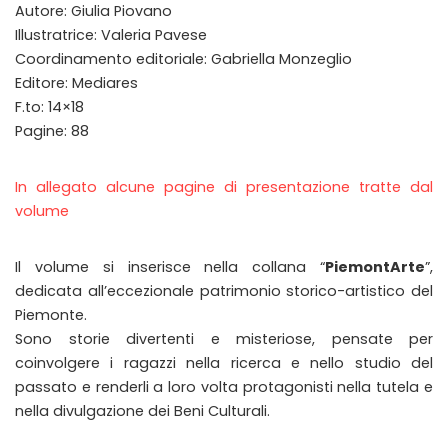
Autore: Giulia Piovano
Illustratrice: Valeria Pavese
Coordinamento editoriale: Gabriella Monzeglio
Editore: Mediares
F.to: 14×18
Pagine: 88
In allegato alcune pagine di presentazione tratte dal
volume
Il volume si inserisce nella collana “
PiemontArte
”,
dedicata all’eccezionale patrimonio storico-artistico del
Piemonte.
Sono storie divertenti e misteriose, pensate per
coinvolgere i ragazzi nella ricerca e nello studio del
passato e renderli a loro volta protagonisti nella tutela e
nella divulgazione dei Beni Culturali.