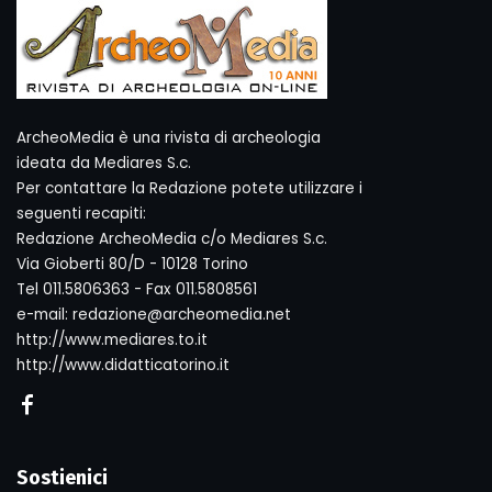
ArcheoMedia è una rivista di archeologia
ideata da Mediares S.c.
Per contattare la Redazione potete utilizzare i
seguenti recapiti:
Redazione ArcheoMedia c/o Mediares S.c.
Via Gioberti 80/D - 10128 Torino
Tel 011.5806363 - Fax 011.5808561
e-mail: redazione@archeomedia.net
http://www.mediares.to.it
http://www.didatticatorino.it
Sostienici