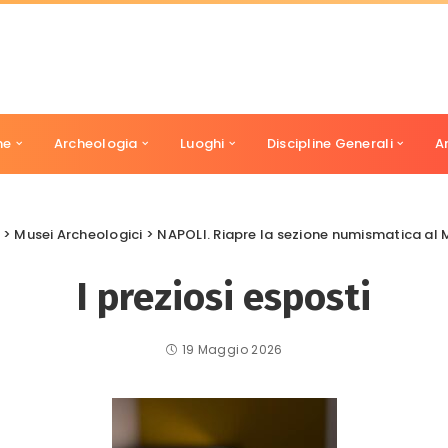
ne
Archeologia
Luoghi
Discipline Generali
A
>
Musei Archeologici
>
NAPOLI. Riapre la sezione numismatica al Man
I preziosi esposti
19 Maggio 2026