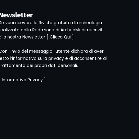
Newsletter
Se vuoi ricevere la Rivista gratuita di archeologia
realizzata dalla Redazione di ArcheoMedia iscriviti
alla nostra Newsletter [
Clicca Qui
]
Con l'invio del messaggio l'utente dichiara di aver
letto l’informativa sulla privacy e di acconsentire al
trattamento dei propri dati personali.
[
Informativa Privacy
]