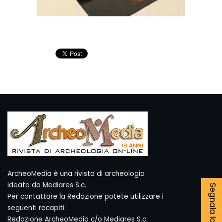
ArcheoMedia è una rivista di archeologia
ideata da Mediares S.c.
Per contattare la Redazione potete utilizzare i
seguenti recapiti:
Redazione ArcheoMedia c/o Mediares S.c.