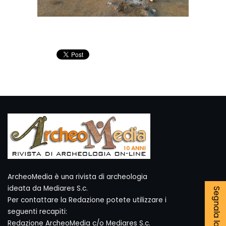
ArcheoMedia è una rivista di archeologia
ideata da Mediares S.c.
Per contattare la Redazione potete utilizzare i
seguenti recapiti:
Redazione ArcheoMedia c/o Mediares S.c.