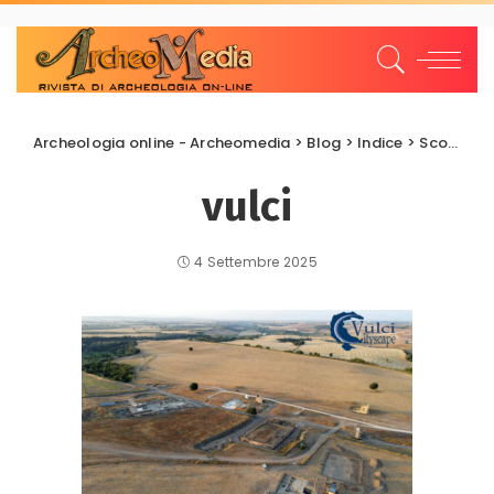
Archeologia online - Archeomedia
>
Blog
>
Indice
>
Scoperte e scavi
vulci
4 Settembre 2025