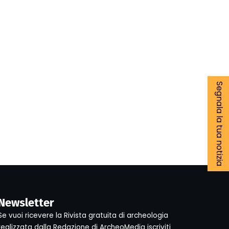
Segnala la tua notizia
Newsletter
Se vuoi ricevere la Rivista gratuita di archeologia
realizzata dalla Redazione di ArcheoMedia iscriviti