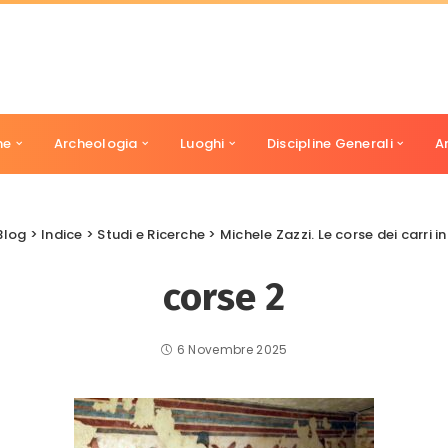
ne
Archeologia
Luoghi
Discipline Generali
A
Blog
>
Indice
>
Studi e Ricerche
>
Michele Zazzi. Le corse dei carri i
corse 2
6 Novembre 2025