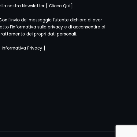
alla nostra Newsletter [
Clicca Qui
]
Con l'invio del messaggio l'utente dichiara di aver
letto l’informativa sulla privacy e di acconsentire al
trattamento dei propri dati personali.
[
Informativa Privacy
]