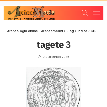
Archeologia online - Archeomedia
>
Blog
>
Indice
>
Studi e Ricerche
tagete 3
10 Settembre 2025