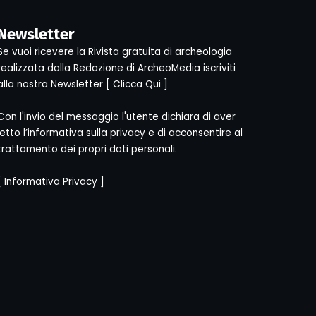
Newsletter
Se vuoi ricevere la Rivista gratuita di archeologia
realizzata dalla Redazione di ArcheoMedia iscriviti
alla nostra Newsletter [
Clicca Qui
]
Con l'invio del messaggio l'utente dichiara di aver
letto l’informativa sulla privacy e di acconsentire al
trattamento dei propri dati personali.
[
Informativa Privacy
]