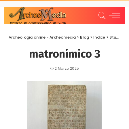
Archeologia online - Archeomedia
>
Blog
>
Indice
>
Studi e Ricerche
matronimico 3
2 Marzo 2025