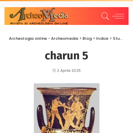
Archeologia online - Archeomedia
>
Blog
>
Indice
>
Studi e Ricerche
charun 5
2 Aprile 2025