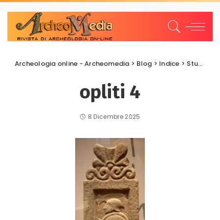
Archeologia online - Archeomedia
>
Blog
>
Indice
>
Studi e Ricerche
opliti 4
8 Dicembre 2025