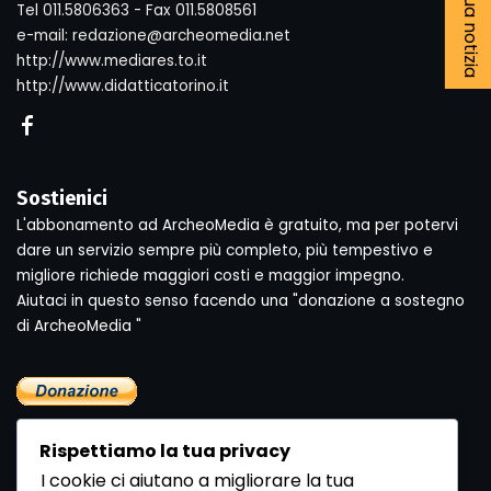
Tel 011.5806363 - Fax 011.5808561
e-mail: redazione@archeomedia.net
http://www.mediares.to.it
http://www.didatticatorino.it
Sostienici
L'abbonamento ad ArcheoMedia è gratuito, ma per potervi
dare un servizio sempre più completo, più tempestivo e
migliore richiede maggiori costi e maggior impegno.
Aiutaci in questo senso facendo una "donazione a sostegno
di ArcheoMedia "
Rispettiamo la tua privacy
I cookie ci aiutano a migliorare la tua