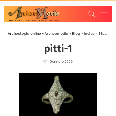
Archeologia online - Archeomedia
>
Blog
>
Indice
>
Studi e Ricerche
pitti-1
1 Gennaio 2026