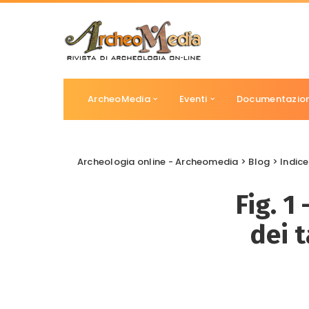
ArcheoMedia
Eventi
Documentazio
Archeologia online - Archeomedia
>
Blog
>
Indice
Fig. 1
dei 