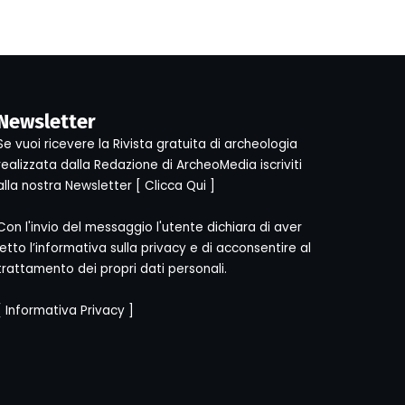
Newsletter
Se vuoi ricevere la Rivista gratuita di archeologia
realizzata dalla Redazione di ArcheoMedia iscriviti
alla nostra Newsletter [
Clicca Qui
]
Con l'invio del messaggio l'utente dichiara di aver
letto l’informativa sulla privacy e di acconsentire al
trattamento dei propri dati personali.
[
Informativa Privacy
]