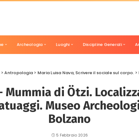
ne
Archeologia
Luoghi
Discipline Generali
A
>
Antropologia
>
Maria Luisa Nava, Scrivere il sociale sul corpo.
>
 – Mummia di Ötzi. Localiz
tatuaggi. Museo Archeologi
Bolzano
5 Febbraio 2026