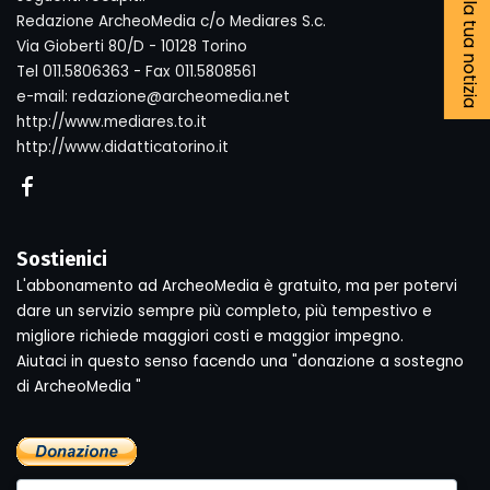
Segnala la tua notizia
Redazione ArcheoMedia c/o Mediares S.c.
Via Gioberti 80/D - 10128 Torino
Tel 011.5806363 - Fax 011.5808561
e-mail: redazione@archeomedia.net
http://www.mediares.to.it
http://www.didatticatorino.it
Sostienici
L'abbonamento ad ArcheoMedia è gratuito, ma per potervi
dare un servizio sempre più completo, più tempestivo e
migliore richiede maggiori costi e maggior impegno.
Aiutaci in questo senso facendo una "donazione a sostegno
di ArcheoMedia "