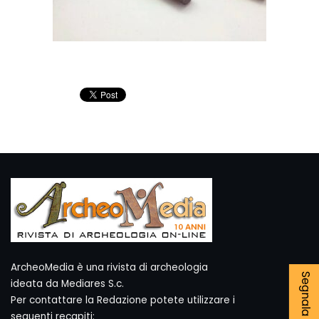
ArcheoMedia è una rivista di archeologia
ideata da Mediares S.c.
Per contattare la Redazione potete utilizzare i
seguenti recapiti: