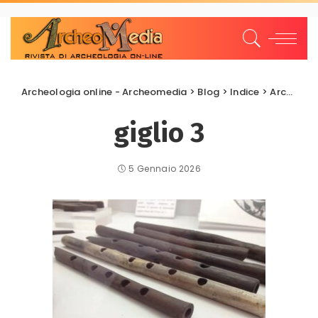
Archeologia online - Archeomedia
>
Blog
>
Indice
>
Archeologia Subacquea
giglio 3
5 Gennaio 2026