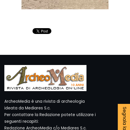
ArcheoMedia è una rivista di archeologia
ideata da Mediares S.c.
Per contattare la Redazione potete utilizzare i
seguenti recapiti:
Redazione ArcheoMedia c/o Mediares S.c.