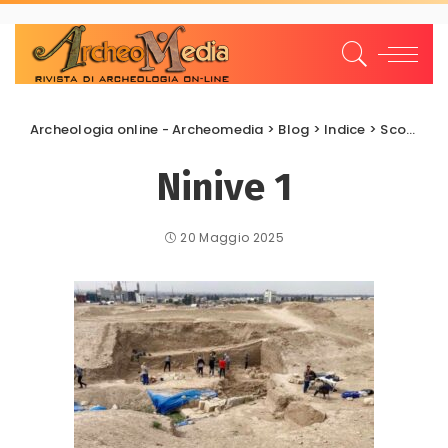
Archeologia online - Archeomedia
>
Blog
>
Indice
>
Scoperte e scavi
Ninive 1
20 Maggio 2025