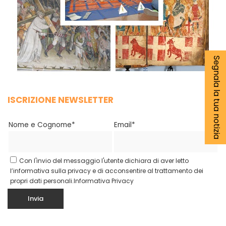
Segnala la tua notizia
ISCRIZIONE NEWSLETTER
Nome e Cognome*
Email*
Con l'invio del messaggio l'utente dichiara di aver letto
l’informativa sulla privacy e di acconsentire al trattamento dei
propri dati personali.
Informativa Privacy