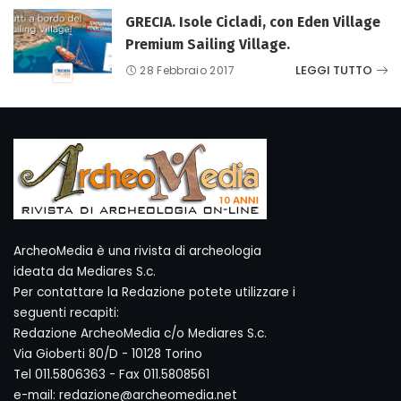
GRECIA. Isole Cicladi, con Eden Village
Premium Sailing Village.
LEGGI TUTTO
28 Febbraio 2017
ArcheoMedia è una rivista di archeologia
ideata da Mediares S.c.
Per contattare la Redazione potete utilizzare i
seguenti recapiti:
Redazione ArcheoMedia c/o Mediares S.c.
Via Gioberti 80/D - 10128 Torino
Tel 011.5806363 - Fax 011.5808561
e-mail: redazione@archeomedia.net