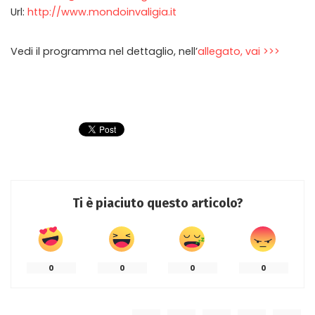
Url:
http://www.mondoinvaligia.it
Vedi il programma nel dettaglio, nell’
allegato, vai >>>
Ti è piaciuto questo articolo?
0
0
0
0