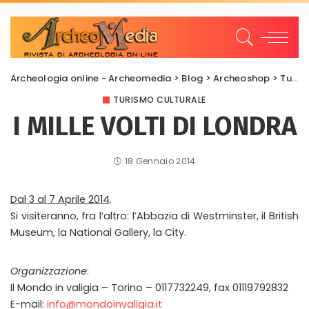
Archeologia online - Archeomedia
>
Blog
>
Archeoshop
>
Turismo culturale
TURISMO CULTURALE
I MILLE VOLTI DI LONDRA
18 Gennaio 2014
Dal 3 al 7 Aprile 2014
.
Si visiteranno, fra l’altro: l’Abbazia di Westminster, il British
Museum, la National Gallery, la City.
Organizzazione
:
Il Mondo in valigia – Torino – 0117732249, fax 01119792832
E-mail:
info@mondoinvaligia.it