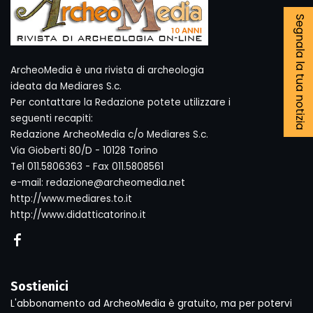
Segnala la tua notizia
ArcheoMedia è una rivista di archeologia
ideata da Mediares S.c.
Per contattare la Redazione potete utilizzare i
seguenti recapiti:
Redazione ArcheoMedia c/o Mediares S.c.
Via Gioberti 80/D - 10128 Torino
Tel 011.5806363 - Fax 011.5808561
e-mail: redazione@archeomedia.net
http://www.mediares.to.it
http://www.didatticatorino.it
Sostienici
L'abbonamento ad ArcheoMedia è gratuito, ma per potervi