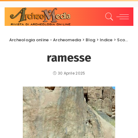
Archeologia online - Archeomedia
>
Blog
>
Indice
>
Scoperte e scavi
ramesse
30 Aprile 2025