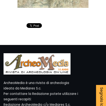
ArcheoMedia è una rivista di archeologia
ideata da Mediares S.c.
Per contattare la Redazione potete utilizzare i
seguenti recapiti:
Redazione ArcheoMedia c/o Mediares S.c.