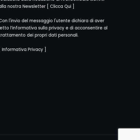
alla nostra Newsletter [
Clicca Qui
]
Con l'invio del messaggio l'utente dichiara di aver
letto l’informativa sulla privacy e di acconsentire al
trattamento dei propri dati personali.
[
Informativa Privacy
]