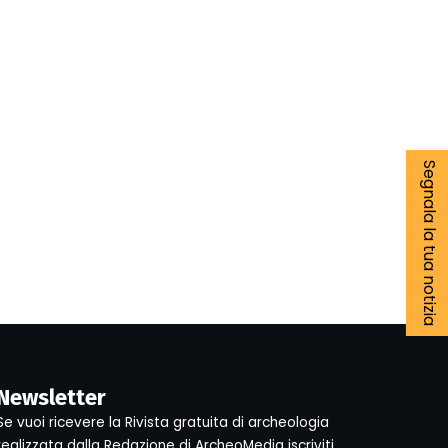
Segnala la tua notizia
Newsletter
Se vuoi ricevere la Rivista gratuita di archeologia
realizzata dalla Redazione di ArcheoMedia iscriviti