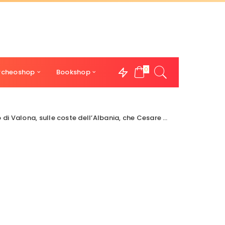
0
rcheoshop
Bookshop
sulle coste dell’Albania, che Cesare conquistò senza combattere.