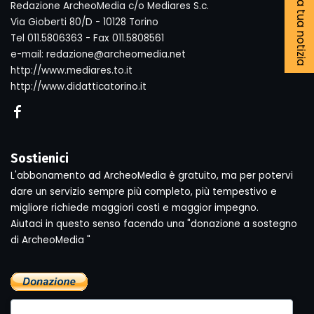
Segnala la tua notizia
Redazione ArcheoMedia c/o Mediares S.c.
Via Gioberti 80/D - 10128 Torino
Tel 011.5806363 - Fax 011.5808561
e-mail: redazione@archeomedia.net
http://www.mediares.to.it
http://www.didatticatorino.it
Sostienici
L'abbonamento ad ArcheoMedia è gratuito, ma per potervi
dare un servizio sempre più completo, più tempestivo e
migliore richiede maggiori costi e maggior impegno.
Aiutaci in questo senso facendo una "donazione a sostegno
di ArcheoMedia "