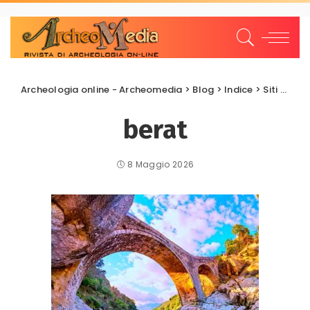
Archeologia online - Archeomedia
>
Blog
>
Indice
>
Siti archeologici
berat
8 Maggio 2026