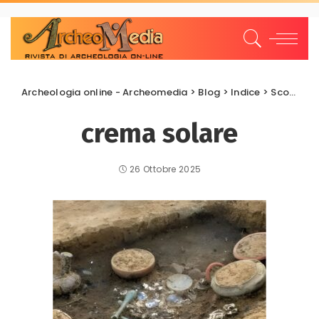
Archeologia online - Archeomedia
>
Blog
>
Indice
>
Scoperte e scavi
crema solare
26 Ottobre 2025