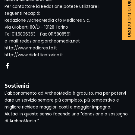
Segnala la tua notizia
Per contattare la Redazione potete utilizzare i
seguenti recapiti:
Redazione ArcheoMedia c/o Mediares S.c.
Via Gioberti 80/D - 10128 Torino
Tel 011.5806363 - Fax 011.5808561
e-mail: redazione@archeomedia.net
http://www.mediares.to.it
http://www.didatticatorino.it
Sostienici
L'abbonamento ad ArcheoMedia è gratuito, ma per potervi
dare un servizio sempre più completo, più tempestivo e
migliore richiede maggiori costi e maggior impegno.
Aiutaci in questo senso facendo una "donazione a sostegno
di ArcheoMedia "