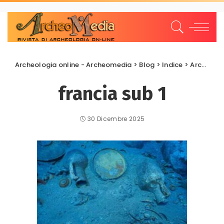
Archeologia online - Archeomedia
>
Blog
>
Indice
>
Archeologia Subacquea
francia sub 1
30 Dicembre 2025