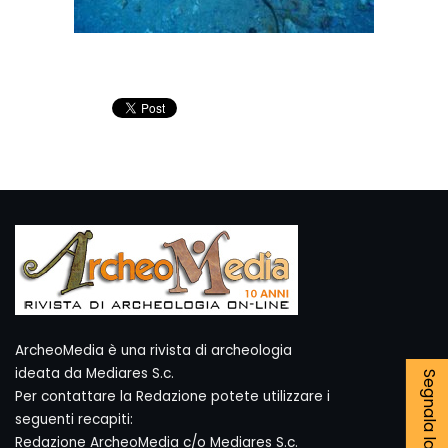
ArcheoMedia è una rivista di archeologia
ideata da Mediares S.c.
Per contattare la Redazione potete utilizzare i
seguenti recapiti:
Redazione ArcheoMedia c/o Mediares S.c.