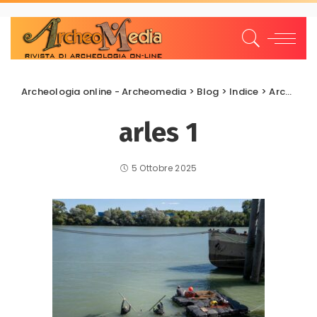
Archeologia online - Archeomedia
>
Blog
>
Indice
>
Archeologia Subacquea
arles 1
5 Ottobre 2025