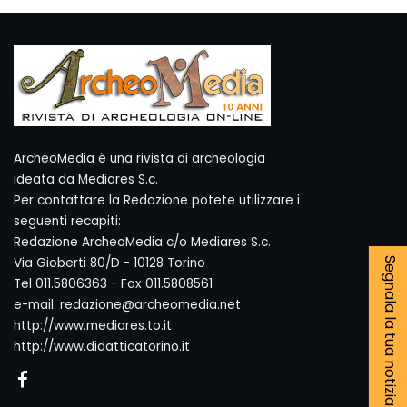
ArcheoMedia è una rivista di archeologia
ideata da Mediares S.c.
Per contattare la Redazione potete utilizzare i
seguenti recapiti:
Redazione ArcheoMedia c/o Mediares S.c.
Via Gioberti 80/D - 10128 Torino
Segnala la tua notizia
Tel 011.5806363 - Fax 011.5808561
e-mail: redazione@archeomedia.net
http://www.mediares.to.it
http://www.didatticatorino.it