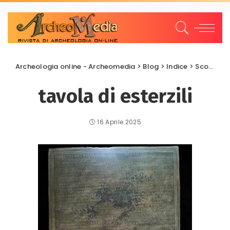
Archeologia online - Archeomedia
>
Blog
>
Indice
>
Scoperte e scavi
tavola di esterzili
16 Aprile 2025