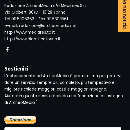
Segnala la tua notizia
Redazione ArcheoMedia c/o Mediares S.c.
Via Gioberti 80/D - 10128 Torino
Tel 011.5806363 - Fax 011.5808561
e-mail: redazione@archeomedia.net
http://www.mediares.to.it
http://www.didatticatorino.it
Sostienici
L'abbonamento ad ArcheoMedia è gratuito, ma per potervi
dare un servizio sempre più completo, più tempestivo e
migliore richiede maggiori costi e maggior impegno.
Aiutaci in questo senso facendo una "donazione a sostegno
di ArcheoMedia "