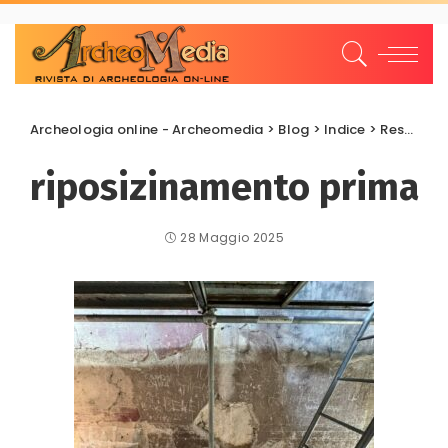
Archeologia online - Archeomedia
>
Blog
>
Indice
>
Restauri e Recuperi
riposizinamento prima
28 Maggio 2025