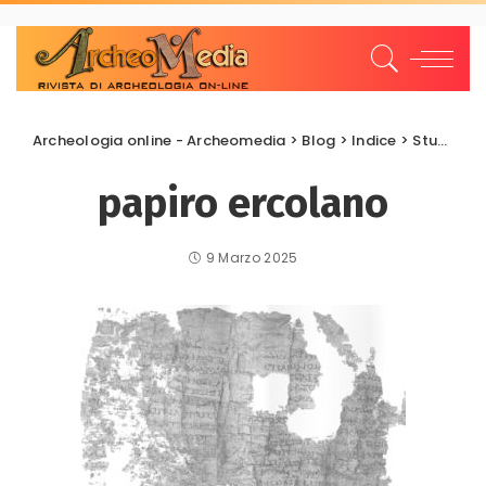
Archeologia online - Archeomedia
>
Blog
>
Indice
>
Studi e Ricerche
papiro ercolano
9 Marzo 2025