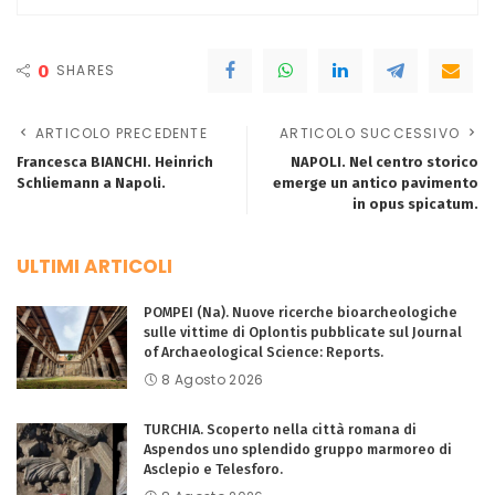
0
SHARES
ARTICOLO PRECEDENTE
ARTICOLO SUCCESSIVO
Francesca BIANCHI. Heinrich
NAPOLI. Nel centro storico
Schliemann a Napoli.
emerge un antico pavimento
in opus spicatum.
ULTIMI ARTICOLI
POMPEI (Na). Nuove ricerche bioarcheologiche
sulle vittime di Oplontis pubblicate sul Journal
of Archaeological Science: Reports.
8 Agosto 2026
TURCHIA. Scoperto nella città romana di
Aspendos uno splendido gruppo marmoreo di
Asclepio e Telesforo.