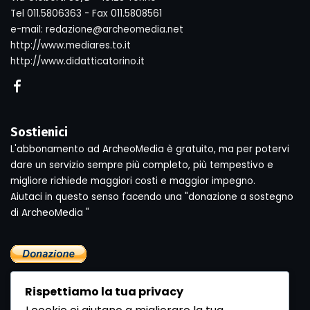
Tel 011.5806363 - Fax 011.5808561
e-mail: redazione@archeomedia.net
http://www.mediares.to.it
http://www.didatticatorino.it
Sostienici
L'abbonamento ad ArcheoMedia è gratuito, ma per potervi
dare un servizio sempre più completo, più tempestivo e
migliore richiede maggiori costi e maggior impegno.
Aiutaci in questo senso facendo una "donazione a sostegno
di ArcheoMedia "
Rispettiamo la tua privacy