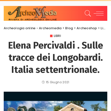
Archeologia online - Archeomedia
>
Blog
>
Archeoshop
>
Libri
LIBRI
Elena Percivaldi . Sulle
tracce dei Longobardi.
Italia settentrionale.
15 Giugno 2021