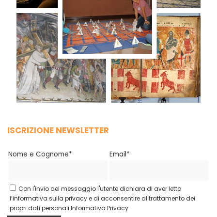
ISCRIZIONE NEWSLETTER
Nome e Cognome*
Email*
Con l'invio del messaggio l'utente dichiara di aver letto
l’informativa sulla privacy e di acconsentire al trattamento dei
propri dati personali.
Informativa Privacy