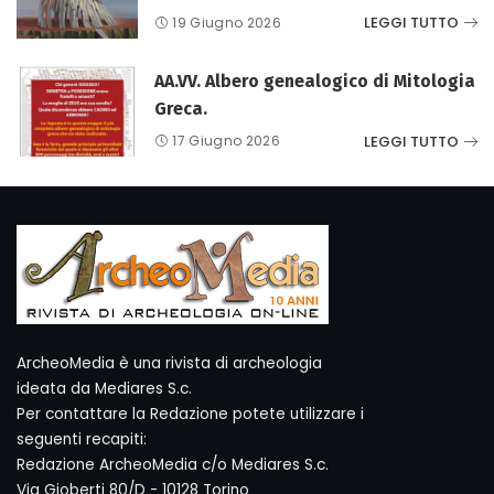
LEGGI TUTTO
19 Giugno 2026
AA.VV. Albero genealogico di Mitologia
Greca.
LEGGI TUTTO
17 Giugno 2026
ArcheoMedia è una rivista di archeologia
ideata da Mediares S.c.
Per contattare la Redazione potete utilizzare i
seguenti recapiti:
Redazione ArcheoMedia c/o Mediares S.c.
Via Gioberti 80/D - 10128 Torino