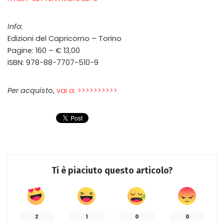
Info:
Edizioni del Capricorno – Torino
Pagine: 160 – € 13,00
ISBN: 978-88-7707-510-9
Per acquist
o,
vai a. >>>>>>>>>>
Ti è piaciuto questo articolo?
2
1
0
0