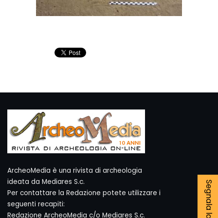
ArcheoMedia è una rivista di archeologia
ideata da Mediares S.c.
Per contattare la Redazione potete utilizzare i
seguenti recapiti:
Redazione ArcheoMedia c/o Mediares S.c.