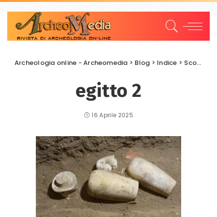
Archeologia online - Archeomedia
>
Blog
>
Indice
>
Scoperte e scavi
egitto 2
16 Aprile 2025