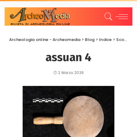
Archeologia online - Archeomedia
>
Blog
>
Indice
>
Scoperte e scavi
assuan 4
2 Marzo 2026